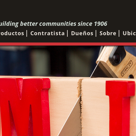
uilding better communities since 1906
roductos
Contratista
Dueños
Sobre
Ubic