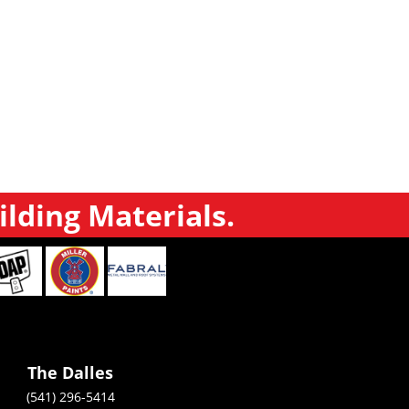
ilding Materials.
The Dalles
(541) 296-5414