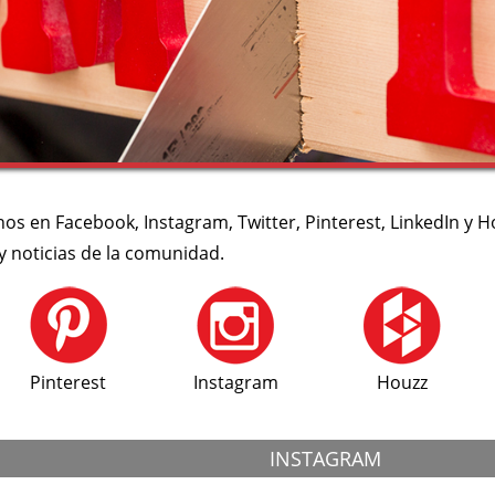
nos en Facebook, Instagram, Twitter, Pinterest, LinkedIn y
 noticias de la comunidad.
Pinterest
Instagram
Houzz
INSTAGRAM