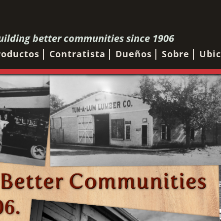
uilding better communities since 1906
roductos
Contratista
Dueños
Sobre
Ubic