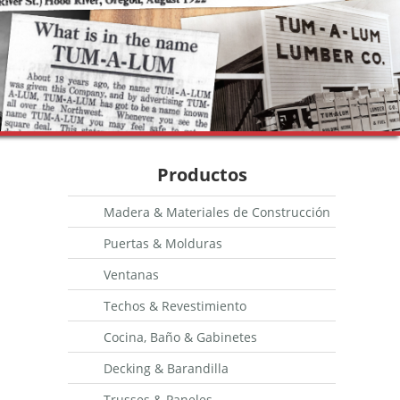
Productos
Madera & Materiales de Construcción
Puertas & Molduras
Ventanas
Techos & Revestimiento
Cocina, Baño & Gabinetes
Decking & Barandilla
Trusses & Paneles